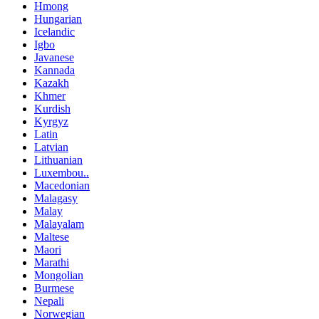
Hmong
Hungarian
Icelandic
Igbo
Javanese
Kannada
Kazakh
Khmer
Kurdish
Kyrgyz
Latin
Latvian
Lithuanian
Luxembou..
Macedonian
Malagasy
Malay
Malayalam
Maltese
Maori
Marathi
Mongolian
Burmese
Nepali
Norwegian