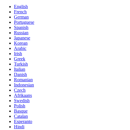
English
French
German
Portuguese
Spanish
Russian
Japanese
Korean
Arabic
Irish
Greek
Turkish
Italian
Danish
Romanian
Indonesian
Czech
Afrikaans
Swedish
Polish
Basque
Catalan
Esperanto
Hindi