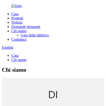
Casa
Prodotti
Notizia
Domande frequenti
Chi siamo
Giro della fabbrica
Contattaci
English
Casa
Chi siamo
Chi siamo
DI