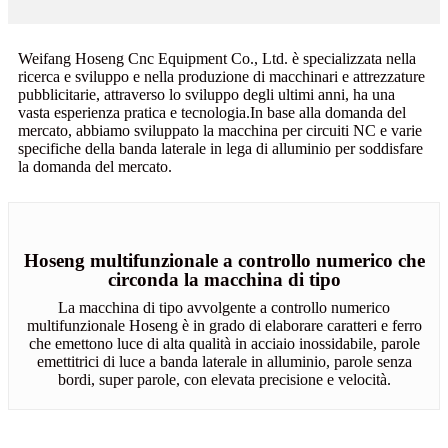
Weifang Hoseng Cnc Equipment Co., Ltd. è specializzata nella
ricerca e sviluppo e nella produzione di macchinari e attrezzature
pubblicitarie, attraverso lo sviluppo degli ultimi anni, ha una
vasta esperienza pratica e tecnologia.In base alla domanda del
mercato, abbiamo sviluppato la macchina per circuiti NC e varie
specifiche della banda laterale in lega di alluminio per soddisfare
la domanda del mercato.
Hoseng multifunzionale a controllo numerico che
circonda la macchina di tipo
La macchina di tipo avvolgente a controllo numerico
multifunzionale Hoseng è in grado di elaborare caratteri e ferro
che emettono luce di alta qualità in acciaio inossidabile, parole
emettitrici di luce a banda laterale in alluminio, parole senza
bordi, super parole, con elevata precisione e velocità.