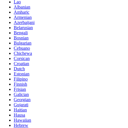
Lao
Albanian
Amharic
Armenian
Azerbaijani
Belarusian
Bengali
Bosnian
Bulgarian
Cebuano
Chichewa
Corsican
Croatian
Dutch
Estonian
Filipino
Finnish
Frisian
Galician
Georgian
Gujarati
Haitian
Hausa
Hawaiian
Hebrew