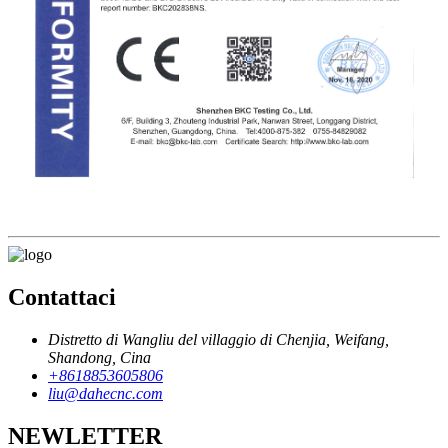
Contattaci
Distretto di Wangliu del villaggio di Chenjia, Weifang,
Shandong, Cina
+8618853605806
liu@dahecnc.com
NEWLETTER