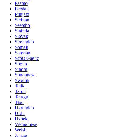
Pashto
Persian
Punjabi
Serbian
Sesotho
Sinhala
Slovak
Slovenian
Somali
Samoan
Scots Gaelic
Shona
Sindhi
Sundanese
Swahili
Tajik
Tamil
Telugu
Thai
Ukrainian
Urdu
Uzbek
Vietnamese
Welsh
Xhosa