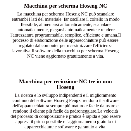
Macchina per scherma Hoseng NC
La macchina per scherma Hoseng NC può scanalare
entrambi i lati del materiale, far oscillare il coltello in modo
flessibile, alimentarsi automaticamente, scanalare
automaticamente, piegarsi automaticamente e rendere
l'attrezzatura programmabile, semplice, efficiente e umana.Il
processo di elaborazione delle apparecchiature può essere
regolato dal computer per massimizzare l'efficienza
lavorativa.Il software della macchina per scherma Hoseng
NC viene aggiornato gratuitamente a vita.
Macchina per recinzione NC tre in uno
Hoseng
La ricerca e lo sviluppo indipendenti e il miglioramento
continuo del software Hoseng Fengzi rendono il software
dell'apparecchiatura sempre più maturo e facile da usare e
rendono il cliente più facile da padroneggiare.La velocità
del processo di composizione e pratica è rapida e può essere
appresa il prima possibile e l'aggiornamento gratuito di
apparecchiature e software è garantito a vita.